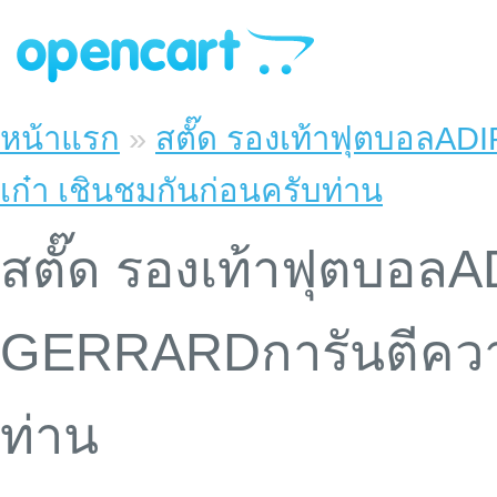
หน้าแรก
»
สตั๊ด รองเท้าฟุตบอล
เก๋า เชินชมกันก่อนครับท่าน
สตั๊ด รองเท้าฟุตบอ
GERRARDการันตีความ
ท่าน